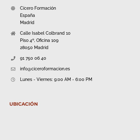
Cícero Formación
España
Madrid
Calle Isabel Colbrand 10
Piso 4º, Oficina 109
28050 Madrid
91 750 06 40
info@ciceroformacion.es
Lunes - Viernes: 9:00 AM - 6:00 PM
UBICACIÓN