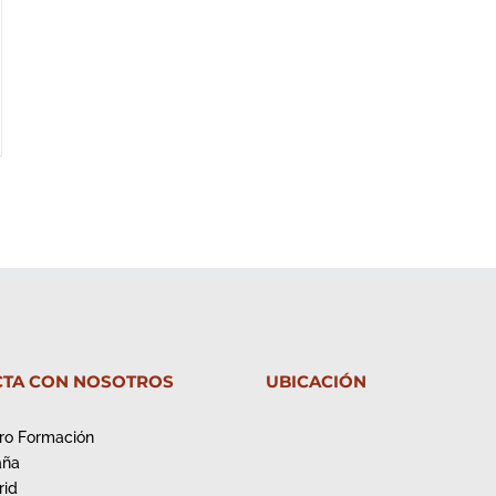
TA CON NOSOTROS
UBICACIÓN
ro Formación
aña
rid