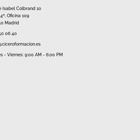
e Isabel Colbrand 10
 4º, Oficina 109
50 Madrid
50 06 40
@ciceroformacion.es
s - Viernes: 9:00 AM - 6:00 PM