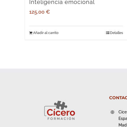
Inteligencia emocional
125,00
€
Añadir al carrito
Detalles
CONTAC
Cíce
Esp
Mad