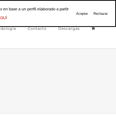
Rss
Correo
s en base a un perfil elaborado a partir
electrónico
Aceptar
Rechazar
QUÍ
dología
Contacto
Descargas