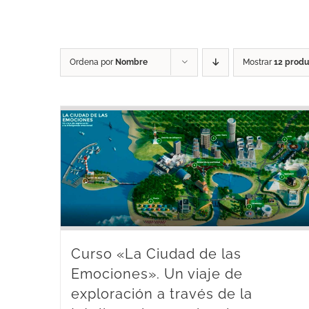
Ordena por
Nombre
Mostrar
12 produ
Curso «La Ciudad de las
Emociones». Un viaje de
exploración a través de la