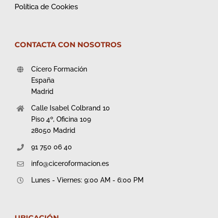
Política de Cookies
CONTACTA CON NOSOTROS
Cícero Formación
España
Madrid
Calle Isabel Colbrand 10
Piso 4º, Oficina 109
28050 Madrid
91 750 06 40
info@ciceroformacion.es
Lunes - Viernes: 9:00 AM - 6:00 PM
UBICACIÓN