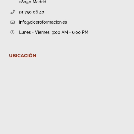
28050 Madrid
91 750 06 40
info@ciceroformacion.es
Lunes - Viernes: 9:00 AM - 6:00 PM
UBICACIÓN