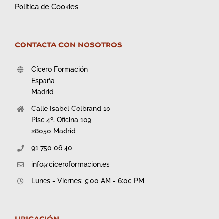
Política de Cookies
CONTACTA CON NOSOTROS
Cícero Formación
España
Madrid
Calle Isabel Colbrand 10
Piso 4º, Oficina 109
28050 Madrid
91 750 06 40
info@ciceroformacion.es
Lunes - Viernes: 9:00 AM - 6:00 PM
UBICACIÓN