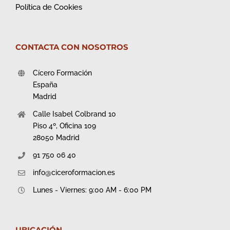
Política de Cookies
CONTACTA CON NOSOTROS
Cícero Formación
España
Madrid
Calle Isabel Colbrand 10
Piso 4º, Oficina 109
28050 Madrid
91 750 06 40
info@ciceroformacion.es
Lunes - Viernes: 9:00 AM - 6:00 PM
UBICACIÓN